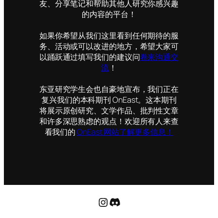
友、分享笔记和帮助其他人研究你感兴趣
的内容的平台！
如果你希望从我们这里看到任何期待的服
务、活动或可以改进的地方，希望大家可
以踊跃通过填写我们的建议问
卷来沟通交
流
！
东亚研究学生会也自豪地宣布，我们正在
复兴我们的本科期刊 OnEast。这本期刊
将展示原创研究、文学作品、批判性文章
和许多深思熟虑的观点！欢迎所有人来查
看我们的
OnEast 网站了解更多信息！
Instagram
Discord