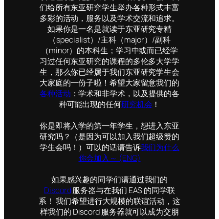
们给所有东亚研究学生举办各种形式丰富
多彩的活动，服务以及学术交流和追求。
如果你是一名是就读于东亚研究专精
（specialist）/主科（major）/副科
（minor）的本科生；学习中或而已经学
习过任何东亚研究的课程的多伦多大学学
生，那么你已经属于我们东亚研究学生会
大家庭的一份子啦！希望大家留意我们的
各种活动
：学术和非学术，以及提供的各
种可能出现的任何
研究机会
！
你是即将入学的第一年学生，想进入东亚
研究吗？（是因为可以加入我们超级赞的
学生会吗！）可以的话请告诉
我们为什么
你会加入～ (ENG)
如果感兴趣的同学们请通过我们的
Discord
服务器与在我们 EAS 的同学联
系！ 我们希望进行大规模的联谊活动，这
样我们的 Discord 服务器就可以成为交朋