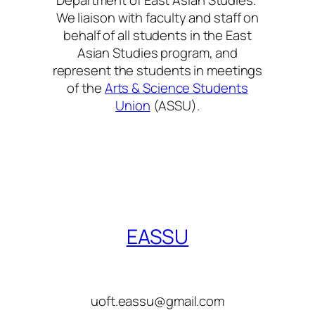
We liaison with faculty and staff on
behalf of all students in the East
Asian Studies program, and
represent the students in meetings
of the
Arts & Science Students
Union
(ASSU).
EASSU
uoft.eassu@gmail.com